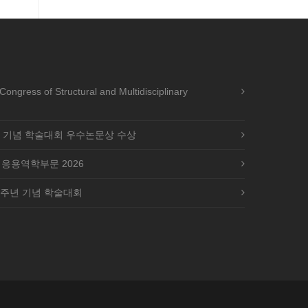
ress of Structural and Multidisciplinary
년 기념 학술대회 우수논문상 수상
 응용역학부문 2026
0주년 기념 학술대회