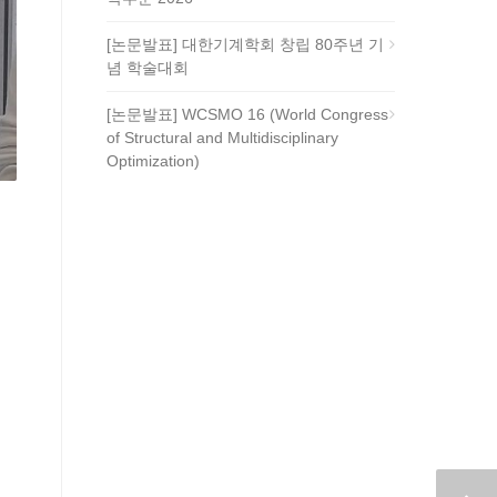
[논문발표] 대한기계학회 창립 80주년 기
념 학술대회
[논문발표] WCSMO 16 (World Congress
of Structural and Multidisciplinary
Optimization)