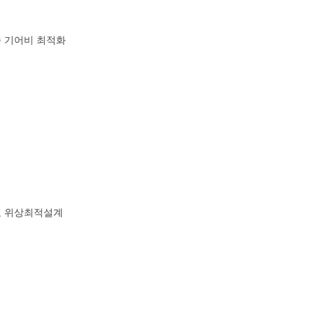
속 기어비 최적화
료 위상최적설계