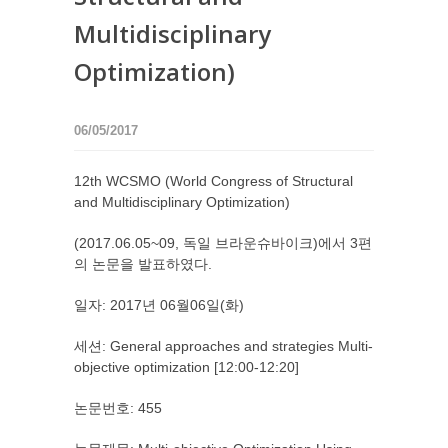
Multidisciplinary
Optimization)
06/05/2017
12th WCSMO (World Congress of Structural
and Multidisciplinary Optimization)
(2017.06.05~09, 독일 브라운슈바이크)에서 3편
의 논문을 발표하였다.
일자: 2017년 06월06일(화)
세션: General approaches and strategies Multi-
objective optimization [12:00-12:20]
논문번호: 455