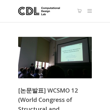
[논문발표] WCSMO 12
(World Congress of
Structural and