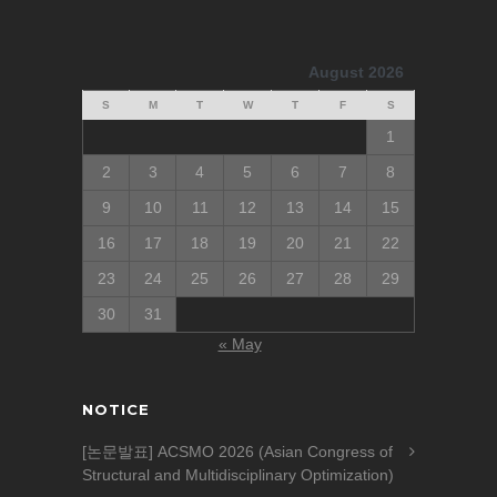
August 2026
S
M
T
W
T
F
S
1
2
3
4
5
6
7
8
9
10
11
12
13
14
15
16
17
18
19
20
21
22
23
24
25
26
27
28
29
30
31
« May
NOTICE
[논문발표] ACSMO 2026 (Asian Congress of
Structural and Multidisciplinary Optimization)