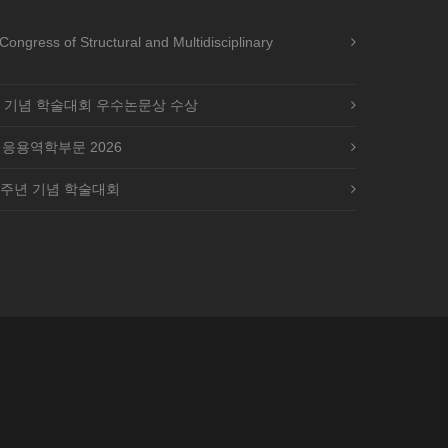
ress of Structural and Multidisciplinary
년 기념 학술대회 우수논문상 수상
 응용역학부문 2026
0주년 기념 학술대회