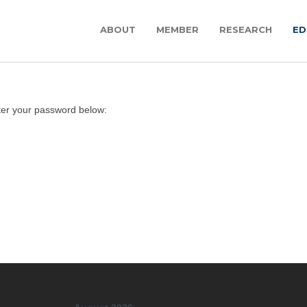
ABOUT
MEMBER
RESEARCH
ED
nter your password below: