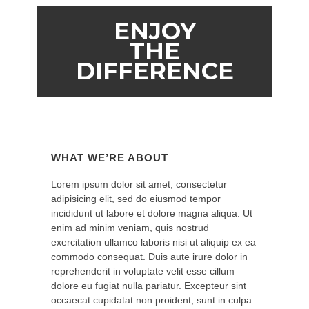
ENJOY
THE
DIFFERENCE
WHAT WE’RE ABOUT
Lorem ipsum dolor sit amet, consectetur
adipisicing elit, sed do eiusmod tempor
incididunt ut labore et dolore magna aliqua. Ut
enim ad minim veniam, quis nostrud
exercitation ullamco laboris nisi ut aliquip ex ea
commodo consequat. Duis aute irure dolor in
reprehenderit in voluptate velit esse cillum
dolore eu fugiat nulla pariatur. Excepteur sint
occaecat cupidatat non proident, sunt in culpa