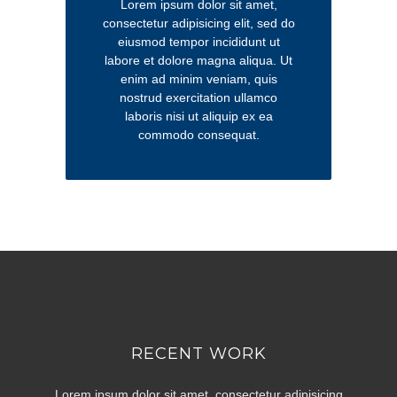
Lorem ipsum dolor sit amet,
consectetur adipisicing elit, sed do
eiusmod tempor incididunt ut
labore et dolore magna aliqua. Ut
enim ad minim veniam, quis
nostrud exercitation ullamco
laboris nisi ut aliquip ex ea
commodo consequat.
RECENT WORK
Lorem ipsum dolor sit amet, consectetur adipisicing