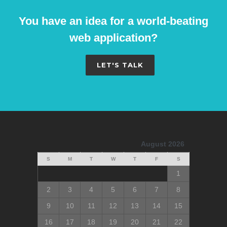
You have an idea for a world-beating
web application?
LET'S TALK
August 2026
S
M
T
W
T
F
S
1
2
3
4
5
6
7
8
9
10
11
12
13
14
15
16
17
18
19
20
21
22