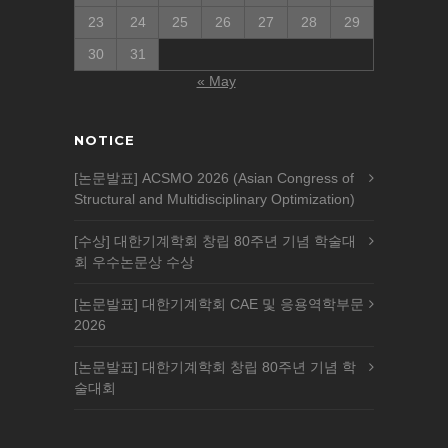
23
24
25
26
27
28
29
30
31
« May
NOTICE
[논문발표] ACSMO 2026 (Asian Congress of
Structural and Multidisciplinary Optimization)
[수상] 대한기계학회 창립 80주년 기념 학술대
회 우수논문상 수상
[논문발표] 대한기계학회 CAE 및 응용역학부문
2026
[논문발표] 대한기계학회 창립 80주년 기념 학
술대회