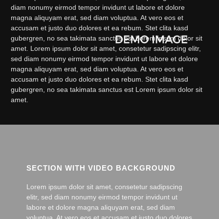
diam nonumy eirmod tempor invidunt ut labore et dolore
magna aliquyam erat, sed diam voluptua. At vero eos et
accusam et justo duo dolores et ea rebum. Stet clita kasd
gubergren, no sea takimata sanctus est Lorem ipsum dolor sit
amet. Lorem ipsum dolor sit amet, consetetur sadipscing elitr,
sed diam nonumy eirmod tempor invidunt ut labore et dolore
magna aliquyam erat, sed diam voluptua. At vero eos et
accusam et justo duo dolores et ea rebum. Stet clita kasd
gubergren, no sea takimata sanctus est Lorem ipsum dolor sit
amet.
SECTION WITH VIDEO BACKGROUND
Lorem ipsum dolor sit amet, consetetur sadipscing
elitr, sed diam nonumy eirmod tempor invidunt ut
labore et dolore magna aliquyam erat, sed diam
voluptua. At vero eos et accusam et justo duo dolores