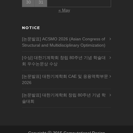
30
31
« May
NOTICE
[논문발표] ACSMO 2026 (Asian Congress of
Structural and Multidisciplinary Optimization)
[수상] 대한기계학회 창립 80주년 기념 학술대
회 우수논문상 수상
[논문발표] 대한기계학회 CAE 및 응용역학부문
2026
[논문발표] 대한기계학회 창립 80주년 기념 학
술대회