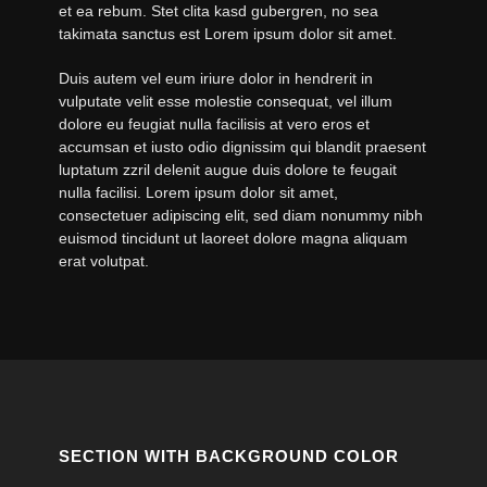
et ea rebum. Stet clita kasd gubergren, no sea
takimata sanctus est Lorem ipsum dolor sit amet.
Duis autem vel eum iriure dolor in hendrerit in
vulputate velit esse molestie consequat, vel illum
dolore eu feugiat nulla facilisis at vero eros et
accumsan et iusto odio dignissim qui blandit praesent
luptatum zzril delenit augue duis dolore te feugait
nulla facilisi. Lorem ipsum dolor sit amet,
consectetuer adipiscing elit, sed diam nonummy nibh
euismod tincidunt ut laoreet dolore magna aliquam
erat volutpat.
SECTION WITH BACKGROUND COLOR