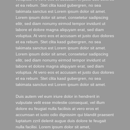
et ea rebum. Stet clita kasd gubergren, no sea
takimata sanctus est Lorem ipsum dolor sit amet.
Lorem ipsum dolor sit amet, consetetur sadipscing
elitr, sed diam nonumy eirmod tempor invidunt ut
labore et dolore magna aliquyam erat, sed diam
voluptua. At vero eos et accusam et justo duo dolores
et ea rebum. Stet clita kasd gubergren, no sea
takimata sanctus est Lorem ipsum dolor sit amet.
Lorem ipsum dolor sit amet, consetetur sadipscing
elitr, sed diam nonumy eirmod tempor invidunt ut
labore et dolore magna aliquyam erat, sed diam
voluptua. At vero eos et accusam et justo duo dolores
et ea rebum. Stet clita kasd gubergren, no sea
takimata sanctus est Lorem ipsum dolor sit amet.
Duis autem vel eum iriure dolor in hendrerit in
vulputate velit esse molestie consequat, vel illum
dolore eu feugiat nulla facilisis at vero eros et
accumsan et iusto odio dignissim qui blandit praesent
luptatum zzril delenit augue duis dolore te feugait
nulla facilisi. Lorem ipsum dolor sit amet,