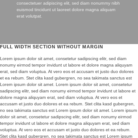
consectetuer adipiscing elit, sed diam nonummy nibh
euismod tincidunt ut laoreet dolore magna aliquam
erat volutpat.
FULL WIDTH SECTION WITHOUT MARGIN
Lorem ipsum dolor sit amet, consetetur sadipscing elitr, sed diam
nonumy eirmod tempor invidunt ut labore et dolore magna aliquyam
erat, sed diam voluptua. At vero eos et accusam et justo duo dolores
et ea rebum. Stet clita kasd gubergren, no sea takimata sanctus est
Lorem ipsum dolor sit amet. Lorem ipsum dolor sit amet, consetetur
sadipscing elitr, sed diam nonumy eirmod tempor invidunt ut labore et
dolore magna aliquyam erat, sed diam voluptua. At vero eos et
accusam et justo duo dolores et ea rebum. Stet clita kasd gubergren,
no sea takimata sanctus est Lorem ipsum dolor sit amet. Lorem ipsum
dolor sit amet, consetetur sadipscing elitr, sed diam nonumy eirmod
tempor invidunt ut labore et dolore magna aliquyam erat, sed diam
voluptua. At vero eos et accusam et justo duo dolores et ea rebum.
Stet clita kasd gubergren, no sea takimata sanctus est Lorem ipsum