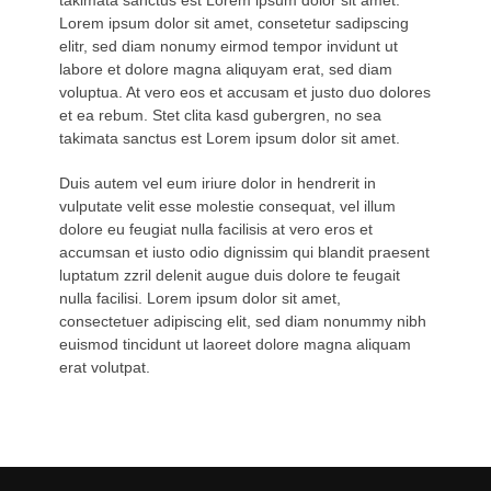
takimata sanctus est Lorem ipsum dolor sit amet.
Lorem ipsum dolor sit amet, consetetur sadipscing
elitr, sed diam nonumy eirmod tempor invidunt ut
labore et dolore magna aliquyam erat, sed diam
voluptua. At vero eos et accusam et justo duo dolores
et ea rebum. Stet clita kasd gubergren, no sea
takimata sanctus est Lorem ipsum dolor sit amet.
Duis autem vel eum iriure dolor in hendrerit in
vulputate velit esse molestie consequat, vel illum
dolore eu feugiat nulla facilisis at vero eros et
accumsan et iusto odio dignissim qui blandit praesent
luptatum zzril delenit augue duis dolore te feugait
nulla facilisi. Lorem ipsum dolor sit amet,
consectetuer adipiscing elit, sed diam nonummy nibh
euismod tincidunt ut laoreet dolore magna aliquam
erat volutpat.