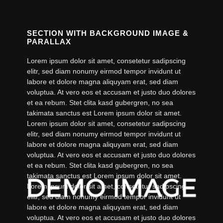
SECTION WITH BACKGROUND IMAGE &
PARALLAX
Lorem ipsum dolor sit amet, consetetur sadipscing
elitr, sed diam nonumy eirmod tempor invidunt ut
labore et dolore magna aliquyam erat, sed diam
voluptua. At vero eos et accusam et justo duo dolores
et ea rebum. Stet clita kasd gubergren, no sea
takimata sanctus est Lorem ipsum dolor sit amet.
Lorem ipsum dolor sit amet, consetetur sadipscing
elitr, sed diam nonumy eirmod tempor invidunt ut
labore et dolore magna aliquyam erat, sed diam
voluptua. At vero eos et accusam et justo duo dolores
et ea rebum. Stet clita kasd gubergren, no sea
takimata sanctus est Lorem ipsum dolor sit amet.
Lorem ipsum dolor sit amet, consetetur sadipscing
elitr, sed diam nonumy eirmod tempor invidunt ut
labore et dolore magna aliquyam erat, sed diam
voluptua. At vero eos et accusam et justo duo dolores