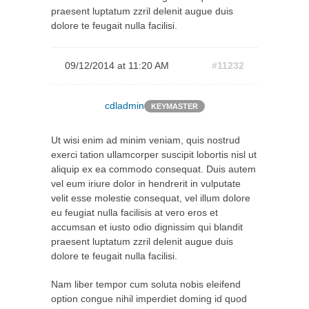
praesent luptatum zzril delenit augue duis
dolore te feugait nulla facilisi.
09/12/2014 at 11:20 AM
#11232
cdladmin
KEYMASTER
Ut wisi enim ad minim veniam, quis nostrud
exerci tation ullamcorper suscipit lobortis nisl ut
aliquip ex ea commodo consequat. Duis autem
vel eum iriure dolor in hendrerit in vulputate
velit esse molestie consequat, vel illum dolore
eu feugiat nulla facilisis at vero eros et
accumsan et iusto odio dignissim qui blandit
praesent luptatum zzril delenit augue duis
dolore te feugait nulla facilisi.
Nam liber tempor cum soluta nobis eleifend
option congue nihil imperdiet doming id quod