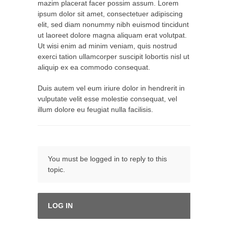
mazim placerat facer possim assum. Lorem
ipsum dolor sit amet, consectetuer adipiscing
elit, sed diam nonummy nibh euismod tincidunt
ut laoreet dolore magna aliquam erat volutpat.
Ut wisi enim ad minim veniam, quis nostrud
exerci tation ullamcorper suscipit lobortis nisl ut
aliquip ex ea commodo consequat.
Duis autem vel eum iriure dolor in hendrerit in
vulputate velit esse molestie consequat, vel
illum dolore eu feugiat nulla facilisis.
You must be logged in to reply to this
topic.
LOG IN