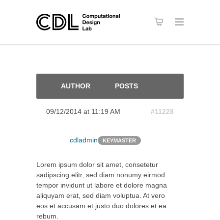
AUTHOR
POSTS
09/12/2014 at 11:19 AM
#11228
cdladmin
KEYMASTER
Lorem ipsum dolor sit amet, consetetur
sadipscing elitr, sed diam nonumy eirmod
tempor invidunt ut labore et dolore magna
aliquyam erat, sed diam voluptua. At vero
eos et accusam et justo duo dolores et ea
rebum.