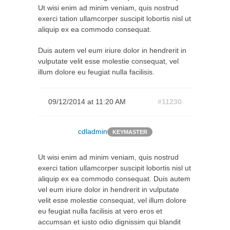
Ut wisi enim ad minim veniam, quis nostrud
exerci tation ullamcorper suscipit lobortis nisl ut
aliquip ex ea commodo consequat.
Duis autem vel eum iriure dolor in hendrerit in
vulputate velit esse molestie consequat, vel
illum dolore eu feugiat nulla facilisis.
09/12/2014 at 11:20 AM
#11230
cdladmin
KEYMASTER
Ut wisi enim ad minim veniam, quis nostrud
exerci tation ullamcorper suscipit lobortis nisl ut
aliquip ex ea commodo consequat. Duis autem
vel eum iriure dolor in hendrerit in vulputate
velit esse molestie consequat, vel illum dolore
eu feugiat nulla facilisis at vero eros et
accumsan et iusto odio dignissim qui blandit