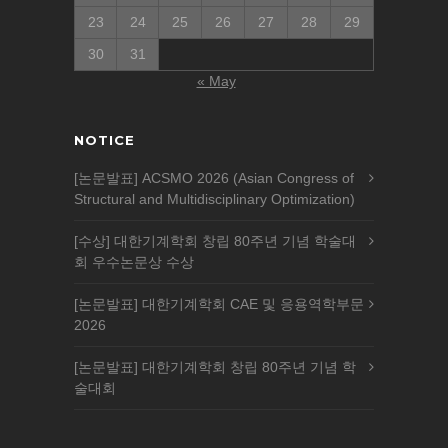
23
24
25
26
27
28
29
30
31
« May
NOTICE
[논문발표] ACSMO 2026 (Asian Congress of
Structural and Multidisciplinary Optimization)
[수상] 대한기계학회 창립 80주년 기념 학술대
회 우수논문상 수상
[논문발표] 대한기계학회 CAE 및 응용역학부문
2026
[논문발표] 대한기계학회 창립 80주년 기념 학
술대회